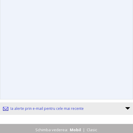
Ia alerte prin e-mail pentru cele mai recente
Schimba vederea:
Mobil
|
Clasic