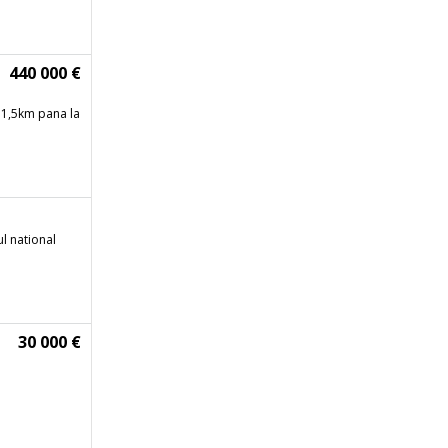
440 000 €
, 1,5km pana la
l national
30 000 €