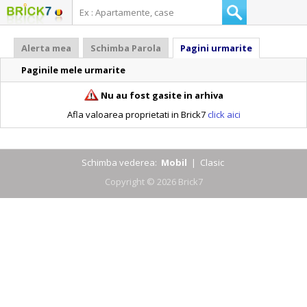
Alerta mea
Schimba Parola
Pagini urmarite
Paginile mele urmarite
Nu au fost gasite in arhiva
Afla valoarea proprietati in Brick7
click aici
Schimba vederea:
Mobil
|
Clasic
Copyright © 2026 Brick7