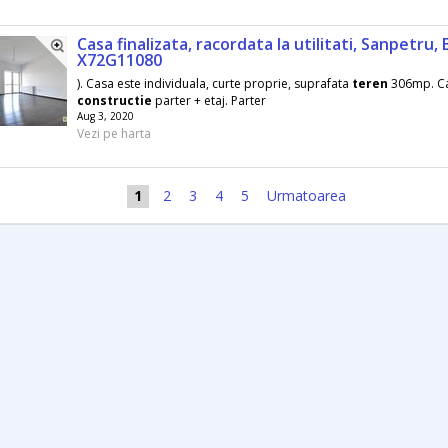
Casa finalizata, racordata la utilitati, Sanpetru,
X72G11080
). Casa este individuala, curte proprie, suprafata
teren
306mp. C
constructie
parter + etaj. Parter
Aug 3, 2020
Vezi pe harta
1
2
3
4
5
Urmatoarea