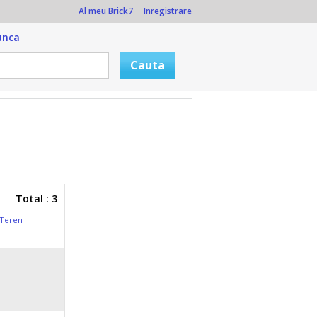
Al meu Brick7
Inregistrare
unca
Total : 3
Teren