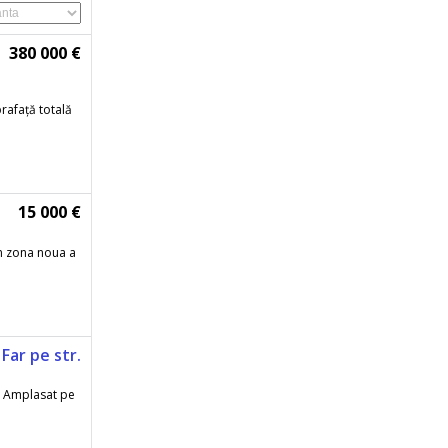
380 000 €
prafață totală
15 000 €
in zona noua a
Far pe str.
p Amplasat pe