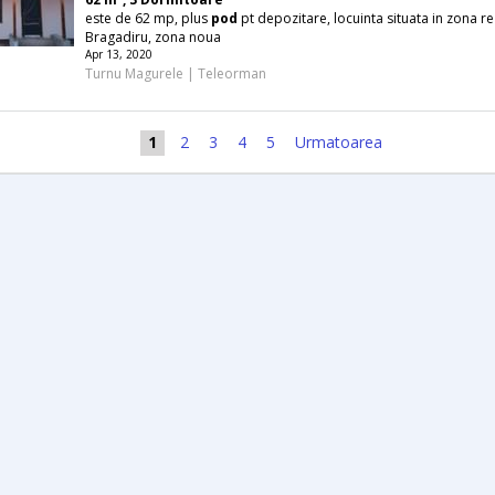
este de 62 mp, plus
pod
pt depozitare, locuinta situata in zona re
Bragadiru, zona noua
Apr 13, 2020
Turnu Magurele | Teleorman
1
2
3
4
5
Urmatoarea