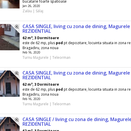
bucatarie foarte spatioase
Jan 26, 2020
Zalău | Sălaj
CASA SINGLE, living cu zona de dining, Magurele 
REZIDENTIAL
62 m², 3 Dormitoare
este de 62 mp, plus
pod
pt depozitare, locuinta situata in zona re
Bragadiru, zona noua
Feb 16, 2020
Turnu Magurele | Teleorman
CASA SINGLE, living cu zona de dining, Magurele 
REZIDENTIAL
62 m², 3 Dormitoare
este de 62 mp, plus
pod
pt depozitare, locuinta situata in zona re
Bragadiru, zona noua
Feb 16, 2020
Turnu Magurele | Teleorman
CASA SINGLE / living cu zona de dining, Magurele
REZIDENTIAL
62 m², 3 Dormitoare