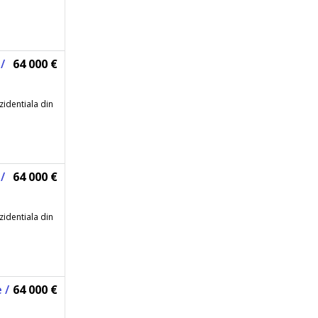
/
64 000 €
zidentiala din
/
64 000 €
zidentiala din
 /
64 000 €