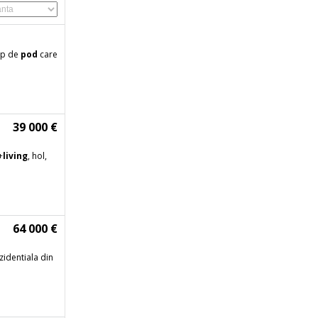
 mp de
pod
care
39 000 €
+
living
, hol,
64 000 €
zidentiala din