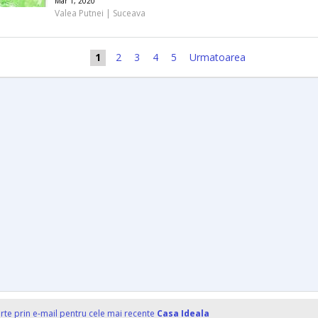
Mar 1, 2020
Valea Putnei | Suceava
1
2
3
4
5
Urmatoarea
erte prin e-mail pentru cele mai recente
Casa Ideala