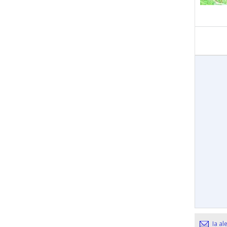
Ia al