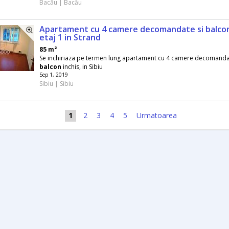
Bacău | Bacău
Apartament cu 4 camere decomandate si balco
etaj 1 in Strand
85 m²
Se inchiriaza pe termen lung apartament cu 4 camere decomandat
balcon
inchis, in Sibiu
Sep 1, 2019
Sibiu | Sibiu
1
2
3
4
5
Urmatoarea