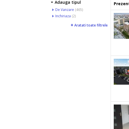
Adauga tipul
Prezent
De Vanzare
(465)
Inchiriaza
(2)
Aratati toate filtrele