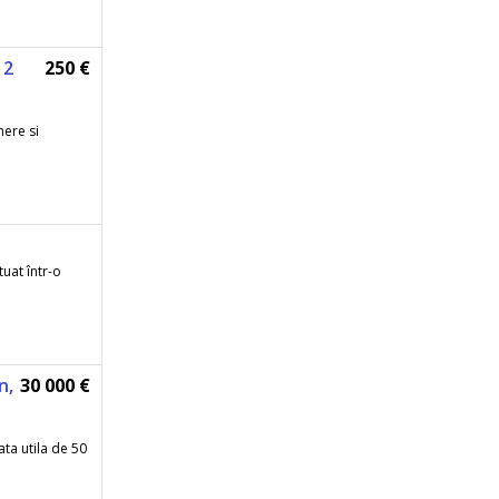
 2
250 €
mere si
uat într-o
n,
30 000 €
ta utila de 50