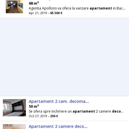
68 m²
Agentia Apollons va ofera la vanzare
apartament
in Bacau situat in apropiere de
Apr 21, 2019
- 65 500 €
Apartament 2 cam. decomandat, Piata Sud
50 m²
Se ofera spre inchiriere un
apartament
2 camere
decomandat
Oct 27, 2019
- 230 €
Apartament 2 camere decomandat, Piata Sud