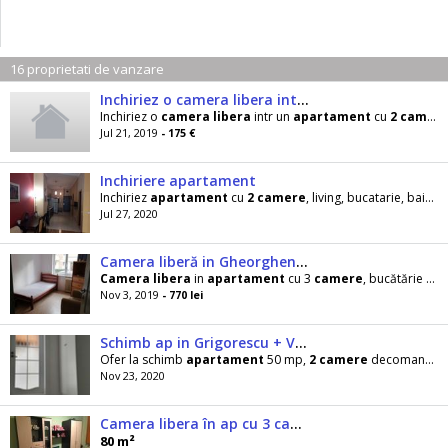
16 proprietati de vanzare
Inchiriez o camera libera intr un ap. cu 2 camere in Cluj - Napoca
Inchiriez o
camera
libera
intr un
apartament
cu
2
camere
Jul 21, 2019
- 175 €
Inchiriere apartament
Inchiriez
apartament
cu
2
camere
, living, bucatarie, baie si hol in
Jul 27, 2020
Camera liberă in Gheorgheni ()
Camera
libera
in
apartament
cu 3
camere
, bucătărie si
2
Nov 3, 2019
- 770 lei
Schimb ap in Grigorescu + Volkswagen Lupo (2003) CER ap/casa cu curte
Ofer la schimb
apartament
50 mp,
2
camere
decomandate, balcon, boxa, parcare de la primărie, situat
Nov 23, 2020
Camera libera în ap cu 3 camere în Manastur
80 m²