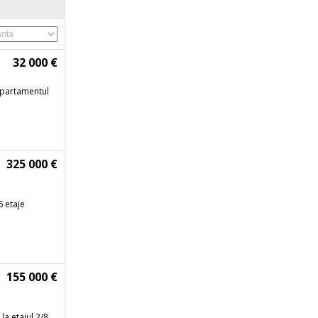
32 000 €
Apartamentul
325 000 €
6 etaje
155 000 €
la etajul 2/8,