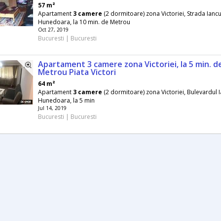
57 m²
Apartament
3
camere
(2 dormitoare) zona Victoriei, Strada Ianc
Hunedoara, la 10 min. de Metrou
Oct 27, 2019
Bucuresti | Bucuresti
Apartament 3 camere zona Victoriei, la 5 min. d
Metrou Piata Victori
64 m²
Apartament
3
camere
(2 dormitoare) zona Victoriei, Bulevardul 
Hunedoara, la 5 min
Jul 14, 2019
Bucuresti | Bucuresti